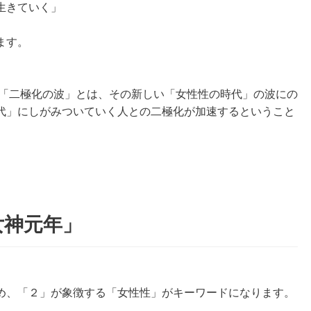
生きていく」
ます。
す「二極化の波」とは、その新しい「女性性の時代」の波にの
代」にしがみついていく人との二極化が加速するということ
女神元年」
め、「２」が象徴する「女性性」がキーワードになります。