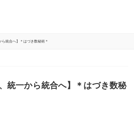
一から統合へ】＊はづき数秘術＊
0年、統一から統合へ】＊はづき数秘