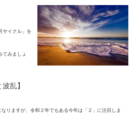
月サイクル」を
みてみましょ
と波乱】
「４」になりますが、令和２年でもある今年は「２」に注目しま