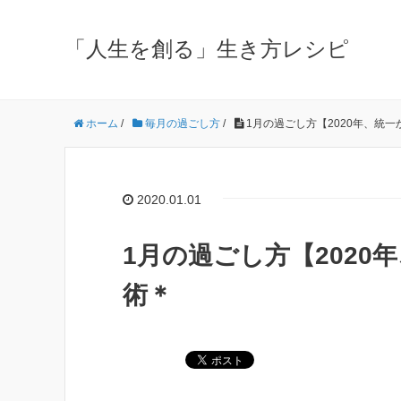
「人生を創る」生き方レシピ
ホーム
/
毎月の過ごし方
/
1月の過ごし方【2020年、統
2020.01.01
1月の過ごし方【202
術＊